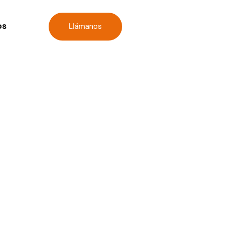
os
Llámanos